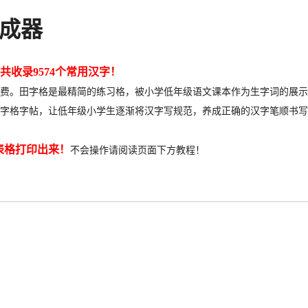
生成器
共收录9574个常用汉字！
费
。田字格是最精简的练习格，被小学低年级语文课本作为生字词的展示
字格字帖，让低年级小学生逐渐将汉字写规范，养成正确的汉字笔顺书写
表格打印出来！
不会操作请阅读页面下方教程！