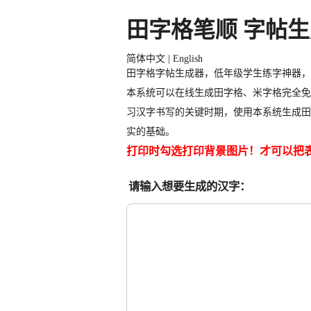
田字格笔顺 字帖
简体中文
|
English
田字格字帖生成器，低年级学生练字神器，
本系统可以在线生成田字格、米字格
完全免
习汉字书写的关键时期，使用本系统生成田
实的基础。
打印时勾选打印背景图片！
才可以把
请输入想要生成的汉字：