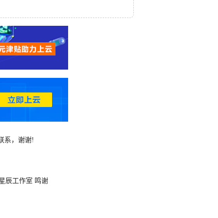
联系，谢谢!
星辰工作室
鸣谢